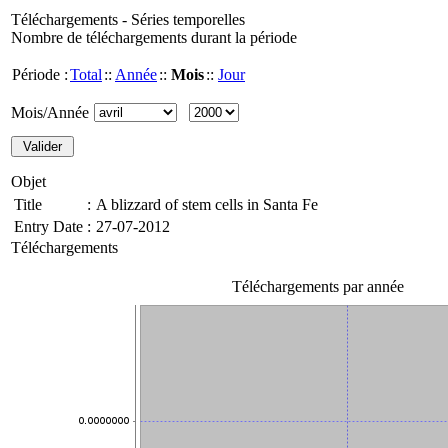
Téléchargements - Séries temporelles
Nombre de téléchargements durant la période
Période :
Total
::
Année
::
Mois
::
Jour
Mois/Année
Objet
Title
:
A blizzard of stem cells in Santa Fe
Entry Date
:
27-07-2012
Téléchargements
Téléchargements par année