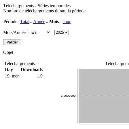
Téléchargements - Séries temporelles
Nombre de téléchargements durant la période
Période :
Total
::
Année
::
Mois
::
Jour
Mois/Année
Objet
Téléchargements
Téléchargeme
Day
Downloads
19, mer.
1.0