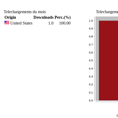
Telechargements du mois
Telechargeme
Origin
Downloads
Perc.(%)
United States
1.0
100.00