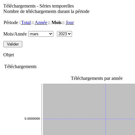
Téléchargements - Séries temporelles
Nombre de téléchargements durant la période
Période :
Total
::
Année
::
Mois
::
Jour
Mois/Année
Objet
Téléchargements
Téléchargements par année