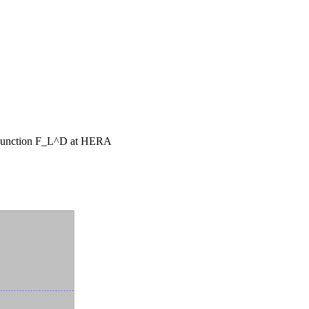
e Function F_L^D at HERA