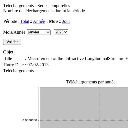
Téléchargements - Séries temporelles
Nombre de téléchargements durant la période
Période :
Total
::
Année
::
Mois
::
Jour
Mois/Année
Objet
Title
:
Measurement of the Diffractive LongitudinalStructur
Entry Date
:
07-02-2013
Téléchargements
Téléchargements par année