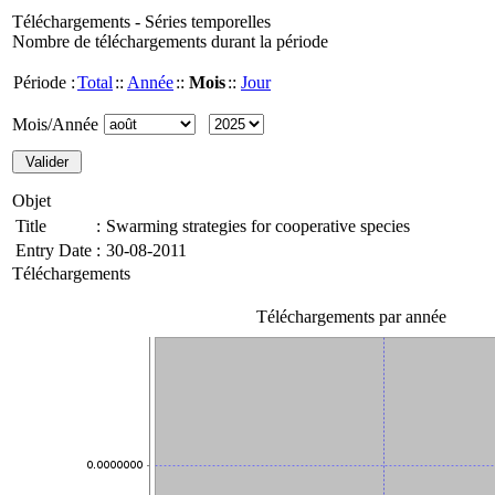
Téléchargements - Séries temporelles
Nombre de téléchargements durant la période
Période :
Total
::
Année
::
Mois
::
Jour
Mois/Année
Objet
Title
:
Swarming strategies for cooperative species
Entry Date
:
30-08-2011
Téléchargements
Téléchargements par année