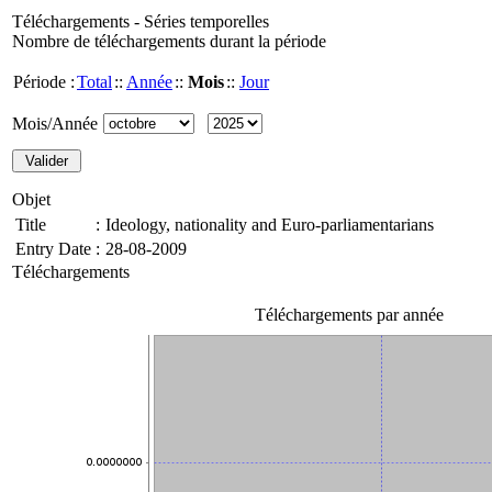
Téléchargements - Séries temporelles
Nombre de téléchargements durant la période
Période :
Total
::
Année
::
Mois
::
Jour
Mois/Année
Objet
Title
:
Ideology, nationality and Euro-parliamentarians
Entry Date
:
28-08-2009
Téléchargements
Téléchargements par année