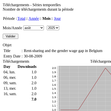
Téléchargements - Séries temporelles
Nombre de téléchargements durant la période
Période :
Total
::
Année
::
Mois
::
Jour
Mois/Année
Objet
Title
:
Rent-sharing and the gender wage gap in Belgium
Entry Date
:
30-08-2009
Téléchargements
Téléchargeme
Day
Downloads
04, lun.
1.0
06, mer.
1.0
09, sam.
2.0
13, mer.
1.0
16, sam.
2.0
7.0