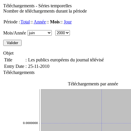
Téléchargements - Séries temporelles
Nombre de téléchargements durant la période
Période :
Total
::
Année
::
Mois
::
Jour
Mois/Année
Objet
Title
:
Les publics européens du journal télévisé
Entry Date
:
25-11-2010
Téléchargements
Téléchargements par année