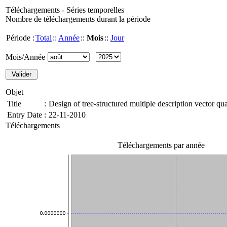
Téléchargements - Séries temporelles
Nombre de téléchargements durant la période
Période :
Total
::
Année
::
Mois
::
Jour
Mois/Année
Objet
Title
:
Design of tree-structured multiple description vector qua
Entry Date
:
22-11-2010
Téléchargements
Téléchargements par année