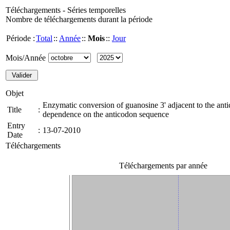
Téléchargements - Séries temporelles
Nombre de téléchargements durant la période
Période :
Total
::
Année
::
Mois
::
Jour
Mois/Année
Objet
Enzymatic conversion of guanosine 3' adjacent to the an
Title
:
dependence on the anticodon sequence
Entry
:
13-07-2010
Date
Téléchargements
Téléchargements par année