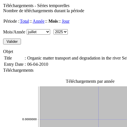
Téléchargements - Séries temporelles
Nombre de téléchargements durant la période
Période :
Total
::
Année
::
Mois
::
Jour
Mois/Année
Objet
Title
:
Organic matter transport and degradation in the river S
Entry Date
:
06-04-2010
Téléchargements
Téléchargements par année