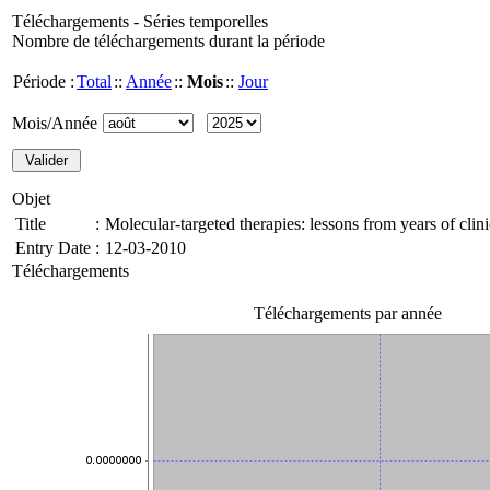
Téléchargements - Séries temporelles
Nombre de téléchargements durant la période
Période :
Total
::
Année
::
Mois
::
Jour
Mois/Année
Objet
Title
:
Molecular-targeted therapies: lessons from years of clin
Entry Date
:
12-03-2010
Téléchargements
Téléchargements par année