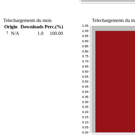
Telechargements du mois
Telechargements du mo
Origin
Downloads
Perc.(%)
N/A
1.0
100.00