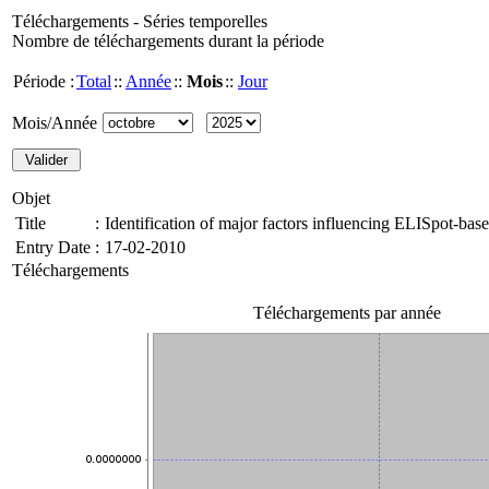
Téléchargements - Séries temporelles
Nombre de téléchargements durant la période
Période :
Total
::
Année
::
Mois
::
Jour
Mois/Année
Objet
Title
:
Identification of major factors influencing ELISpot-bas
Entry Date
:
17-02-2010
Téléchargements
Téléchargements par année