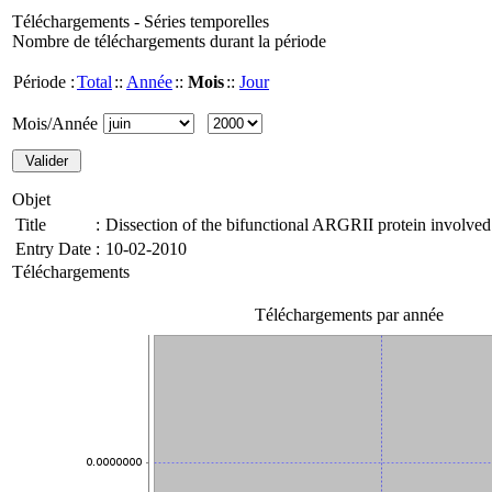
Téléchargements - Séries temporelles
Nombre de téléchargements durant la période
Période :
Total
::
Année
::
Mois
::
Jour
Mois/Année
Objet
Title
:
Dissection of the bifunctional ARGRII protein involved 
Entry Date
:
10-02-2010
Téléchargements
Téléchargements par année