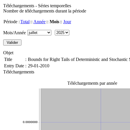
Téléchargements - Séries temporelles
Nombre de téléchargements durant la période
Période :
Total
::
Année
::
Mois
::
Jour
Mois/Année
Objet
Title
:
Bounds for Right Tails of Deterministic and Stochasti
Entry Date
:
29-01-2010
Téléchargements
Téléchargements par année