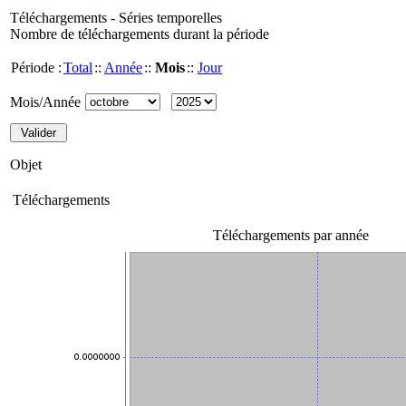
Téléchargements - Séries temporelles
Nombre de téléchargements durant la période
Période :
Total
::
Année
::
Mois
::
Jour
Mois/Année
Objet
Téléchargements
Téléchargements par année