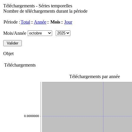
Téléchargements - Séries temporelles
Nombre de téléchargements durant la période
Période :
Total
::
Année
::
Mois
::
Jour
Mois/Année
Objet
Téléchargements
Téléchargements par année