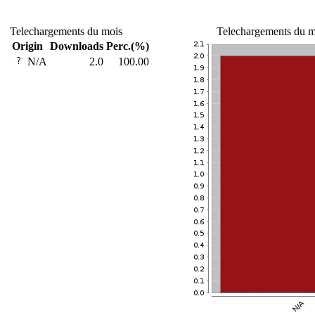
Telechargements du mois
Telechargements du m
Origin
Downloads
Perc.(%)
N/A
2.0
100.00