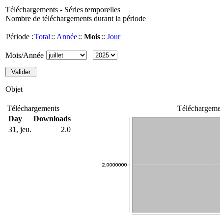
Téléchargements - Séries temporelles
Nombre de téléchargements durant la période
Période :
Total
::
Année
::
Mois
::
Jour
Mois/Année
Objet
Téléchargements
Téléchargeme
Day
Downloads
31, jeu.
2.0