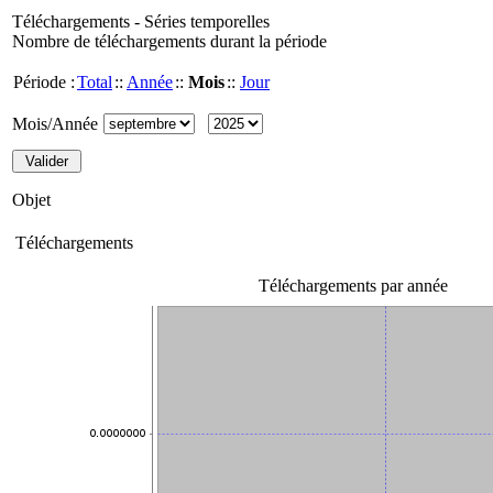
Téléchargements - Séries temporelles
Nombre de téléchargements durant la période
Période :
Total
::
Année
::
Mois
::
Jour
Mois/Année
Objet
Téléchargements
Téléchargements par année