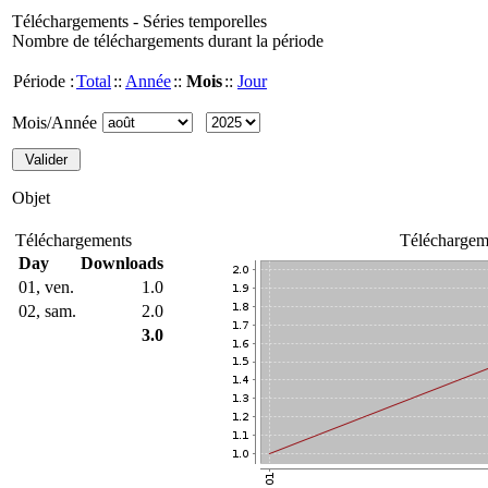
Téléchargements - Séries temporelles
Nombre de téléchargements durant la période
Période :
Total
::
Année
::
Mois
::
Jour
Mois/Année
Objet
Téléchargements
Téléchargem
Day
Downloads
01, ven.
1.0
02, sam.
2.0
3.0