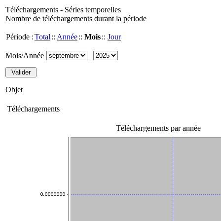
Téléchargements - Séries temporelles
Nombre de téléchargements durant la période
Période :
Total
::
Année
::
Mois
::
Jour
Mois/Année
Objet
Téléchargements
Téléchargements par année