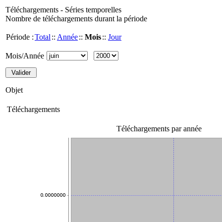
Téléchargements - Séries temporelles
Nombre de téléchargements durant la période
Période :
Total
::
Année
::
Mois
::
Jour
Mois/Année
Objet
Téléchargements
Téléchargements par année