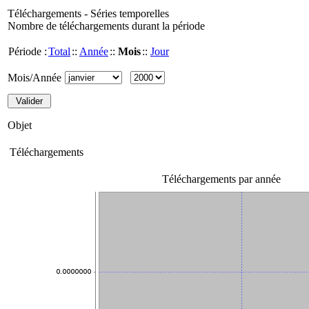
Téléchargements - Séries temporelles
Nombre de téléchargements durant la période
Période :
Total
::
Année
::
Mois
::
Jour
Mois/Année
Objet
Téléchargements
Téléchargements par année