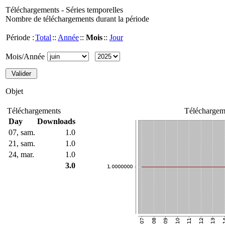
Téléchargements - Séries temporelles
Nombre de téléchargements durant la période
Période :
Total
::
Année
::
Mois
::
Jour
Mois/Année
Objet
Téléchargements
Téléchargem
Day
Downloads
07, sam.
1.0
21, sam.
1.0
24, mar.
1.0
3.0