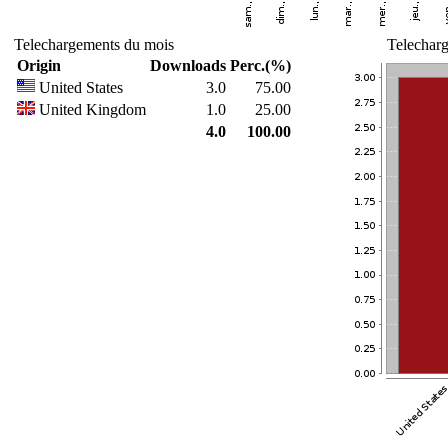
Telechargements du mois
Telecharg
Origin
Downloads
Perc.(%)
United States
3.0
75.00
United Kingdom
1.0
25.00
4.0
100.00