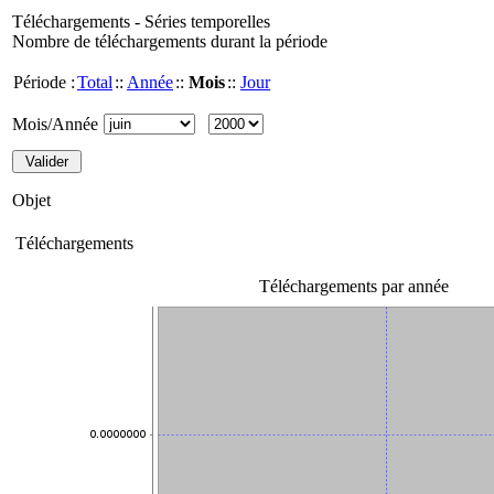
Téléchargements - Séries temporelles
Nombre de téléchargements durant la période
Période :
Total
::
Année
::
Mois
::
Jour
Mois/Année
Objet
Téléchargements
Téléchargements par année