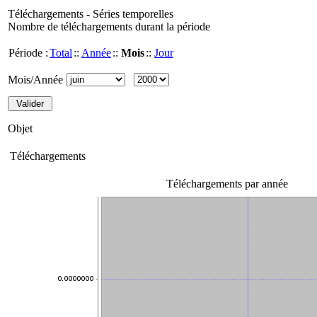
Téléchargements - Séries temporelles
Nombre de téléchargements durant la période
Période :
Total
::
Année
::
Mois
::
Jour
Mois/Année
Objet
Téléchargements
Téléchargements par année