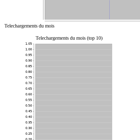
Telechargements du mois
Telechargements du mois (top 10)