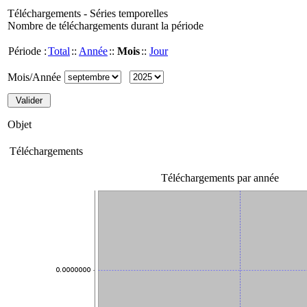
Téléchargements - Séries temporelles
Nombre de téléchargements durant la période
Période :
Total
::
Année
::
Mois
::
Jour
Mois/Année
Objet
Téléchargements
Téléchargements par année