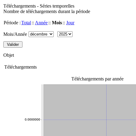
Téléchargements - Séries temporelles
Nombre de téléchargements durant la période
Période :
Total
::
Année
::
Mois
::
Jour
Mois/Année
Objet
Téléchargements
Téléchargements par année