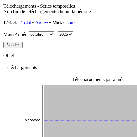
Téléchargements - Séries temporelles
Nombre de téléchargements durant la période
Période :
Total
::
Année
::
Mois
::
Jour
Mois/Année
Objet
Téléchargements
Téléchargements par année