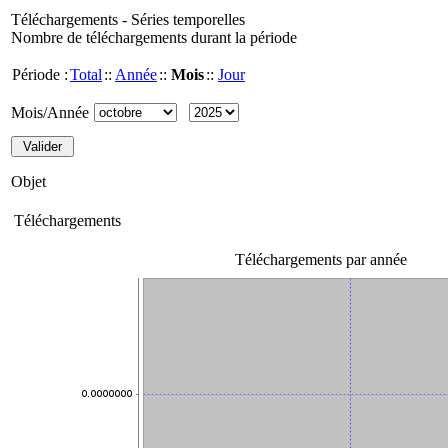
Téléchargements - Séries temporelles
Nombre de téléchargements durant la période
Période :
Total
::
Année
::
Mois
::
Jour
Mois/Année
Objet
Téléchargements
Téléchargements par année