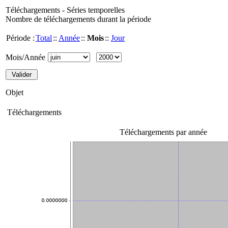
Téléchargements - Séries temporelles
Nombre de téléchargements durant la période
Période :
Total
::
Année
::
Mois
::
Jour
Mois/Année
Objet
Téléchargements
Téléchargements par année