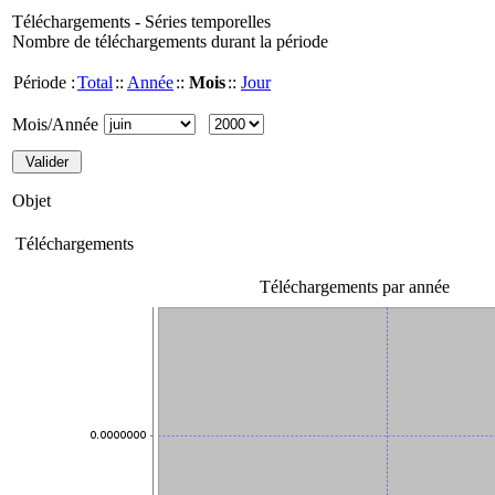
Téléchargements - Séries temporelles
Nombre de téléchargements durant la période
Période :
Total
::
Année
::
Mois
::
Jour
Mois/Année
Objet
Téléchargements
Téléchargements par année