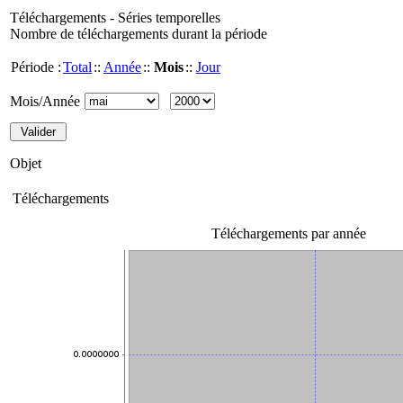
Téléchargements - Séries temporelles
Nombre de téléchargements durant la période
Période :
Total
::
Année
::
Mois
::
Jour
Mois/Année
Objet
Téléchargements
Téléchargements par année