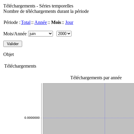
Téléchargements - Séries temporelles
Nombre de téléchargements durant la période
Période :
Total
::
Année
::
Mois
::
Jour
Mois/Année
Objet
Téléchargements
Téléchargements par année