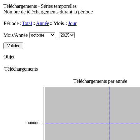
Téléchargements - Séries temporelles
Nombre de téléchargements durant la période
Période :
Total
::
Année
::
Mois
::
Jour
Mois/Année
Objet
Téléchargements
Téléchargements par année