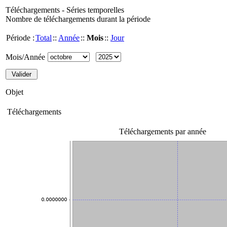
Téléchargements - Séries temporelles
Nombre de téléchargements durant la période
Période :
Total
::
Année
::
Mois
::
Jour
Mois/Année
Objet
Téléchargements
Téléchargements par année