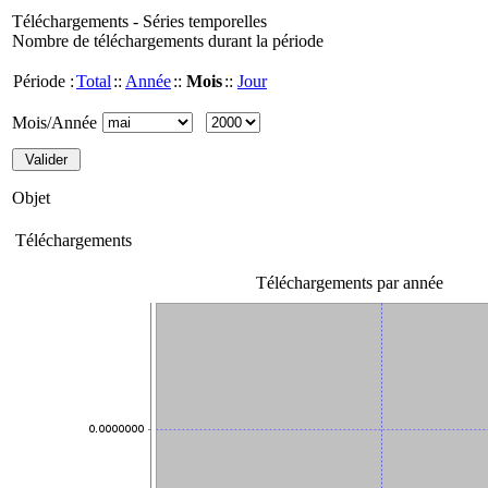
Téléchargements - Séries temporelles
Nombre de téléchargements durant la période
Période :
Total
::
Année
::
Mois
::
Jour
Mois/Année
Objet
Téléchargements
Téléchargements par année