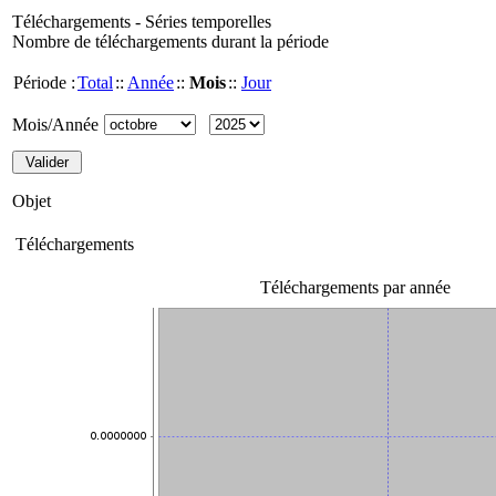
Téléchargements - Séries temporelles
Nombre de téléchargements durant la période
Période :
Total
::
Année
::
Mois
::
Jour
Mois/Année
Objet
Téléchargements
Téléchargements par année