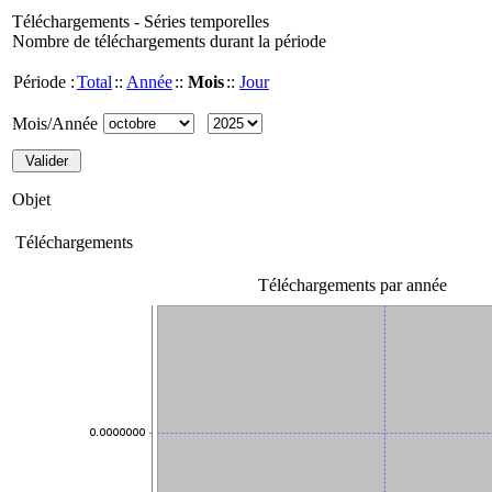
Téléchargements - Séries temporelles
Nombre de téléchargements durant la période
Période :
Total
::
Année
::
Mois
::
Jour
Mois/Année
Objet
Téléchargements
Téléchargements par année