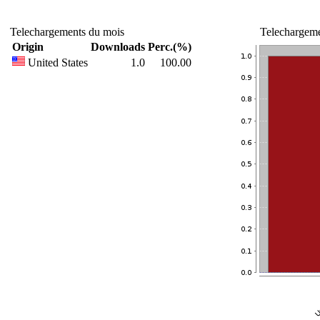
Telechargements du mois
Telechargeme
Origin
Downloads
Perc.(%)
United States
1.0
100.00