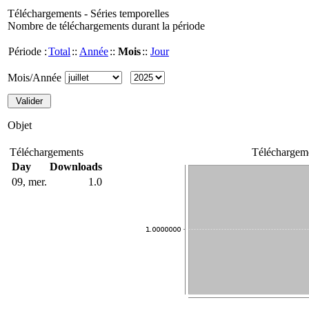
Téléchargements - Séries temporelles
Nombre de téléchargements durant la période
Période :
Total
::
Année
::
Mois
::
Jour
Mois/Année
Objet
Téléchargements
Téléchargeme
Day
Downloads
09, mer.
1.0