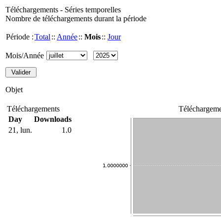
Téléchargements - Séries temporelles
Nombre de téléchargements durant la période
Période :
Total
::
Année
::
Mois
::
Jour
Mois/Année
Objet
Téléchargements
Téléchargeme
Day
Downloads
21, lun.
1.0