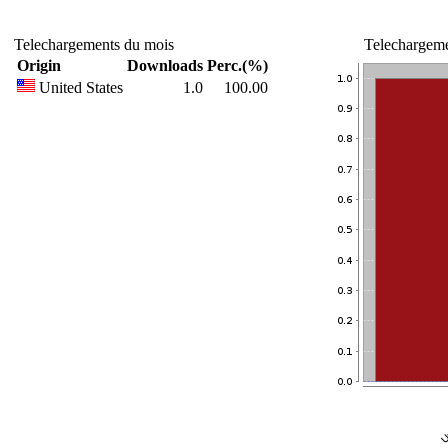
Telechargements du mois
Telechargeme
Origin
Downloads
Perc.(%)
United States
1.0
100.00