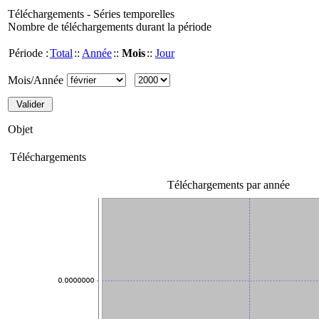
Téléchargements - Séries temporelles
Nombre de téléchargements durant la période
Période :
Total
::
Année
::
Mois
::
Jour
Mois/Année
Objet
Téléchargements
Téléchargements par année