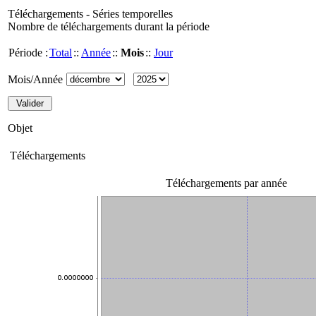
Téléchargements - Séries temporelles
Nombre de téléchargements durant la période
Période :
Total
::
Année
::
Mois
::
Jour
Mois/Année
Objet
Téléchargements
Téléchargements par année