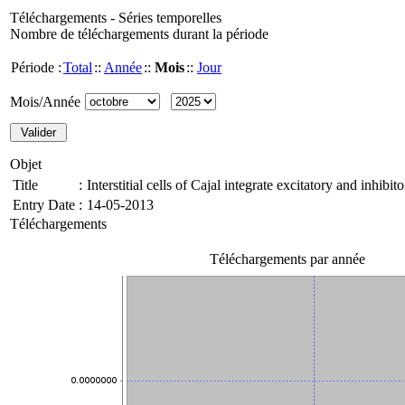
Téléchargements - Séries temporelles
Nombre de téléchargements durant la période
Période :
Total
::
Année
::
Mois
::
Jour
Mois/Année
Objet
Title
:
Interstitial cells of Cajal integrate excitatory and inhib
Entry Date
:
14-05-2013
Téléchargements
Téléchargements par année