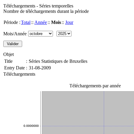
Téléchargements - Séries temporelles
Nombre de téléchargements durant la période
Période :
Total
::
Année
::
Mois
::
Jour
Mois/Année
Objet
Title
:
Séries Statistiques de Bruxelles
Entry Date
:
31-08-2009
Téléchargements
Téléchargements par année