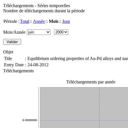
Téléchargements - Séries temporelles
Nombre de téléchargements durant la période
Période :
Total
::
Année
::
Mois
::
Jour
Mois/Année
Objet
Title
:
Equilibrium ordering properties of Au-Pd alloys and na
Entry Date
:
24-08-2012
Téléchargements
Téléchargements par année