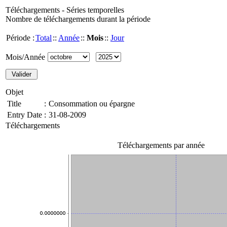
Téléchargements - Séries temporelles
Nombre de téléchargements durant la période
Période :
Total
::
Année
::
Mois
::
Jour
Mois/Année
Objet
Title
:
Consommation ou épargne
Entry Date
:
31-08-2009
Téléchargements
Téléchargements par année