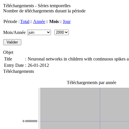
Téléchargements - Séries temporelles
Nombre de téléchargements durant la période
Période :
Total
::
Année
::
Mois
::
Jour
Mois/Année
Objet
Title
:
Neuronal networks in children with continuous spikes 
Entry Date
:
26-01-2012
Téléchargements
Téléchargements par année